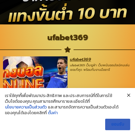
ufabet369
ufabet369
ufabet369 เว็บยูฟ่า เว็บพนันออนไลน์คนเล่น
เยอะที่สุด พร้อมทีมงานมืออาชี
เราใช้คุกกี้เพื่อพัฒนาประสิทธิภาพ และประสบการณ์ที่ดีในการใช้
เว็บไซต์ของคุณ คุณสามารถศึกษารายละเอียดได้ที่
นโยบายความเป็นส่วนตัว
และสามารถจัดการความเป็นส่วนตัวเองได้
ของคุณได้เองโดยคลิกที่
ตั้งค่า
Contact Us
About Us
privacy policy
ยอมรับ
copyright © 2022 all rights reserved
www.jysxgd.com