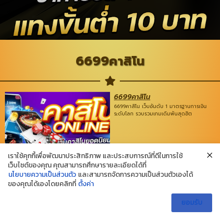
6699คาสิโน
6699คาสิโน
6699คาสิโน เว็บอันดับ 1 มาตรฐานการเงิน
ระดับโลก รวบรวมเกมเดิมพันสุดฮิต
เราใช้คุกกี้เพื่อพัฒนาประสิทธิภาพ และประสบการณ์ที่ดีในการใช้
เว็บไซต์ของคุณ คุณสามารถศึกษารายละเอียดได้ที่
นโยบายความเป็นส่วนตัว
และสามารถจัดการความเป็นส่วนตัวเองได้
ของคุณได้เองโดยคลิกที่
ตั้งค่า
Contact Us
About Us
privacy policy
ยอมรับ
copyright © 2022 all rights reserved
www.jysxgd.com