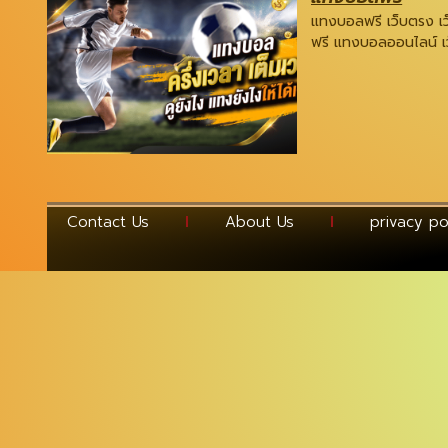
แทงบอลฟรี เว็บตรง เ
ฟรี แทงบอลออนไลน์ เ
Contact Us
About Us
privacy po