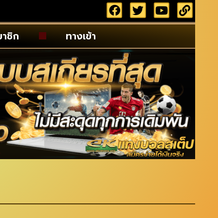
าชิก
ทางเข้า