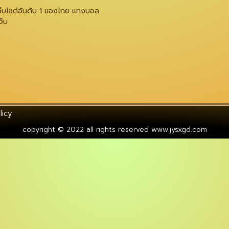
ว็บไซต์อันดับ 1 ของไทย แทงบอล
ว็บ
licy
copyright © 2022 all rights reserved
www.jysxgd.com