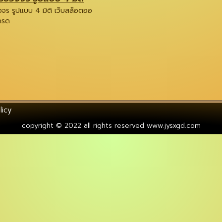
จร รูปแบบ 4 มิติ เว็บสล็อตออ
ครด
licy
copyright © 2022 all rights reserved
www.jysxgd.com