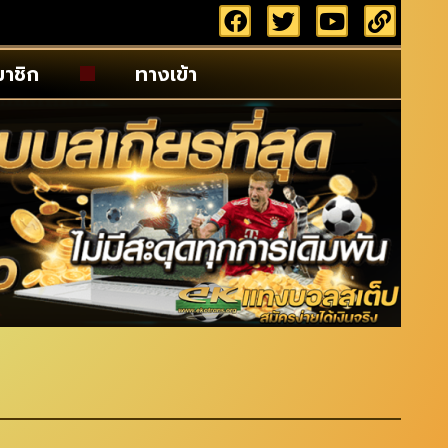
าชิก
ทางเข้า