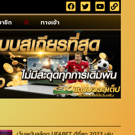
าชิก
ทางเข้า
เว็บพนันสล็อต UFABET ดีที่สุด 2023 เล่น