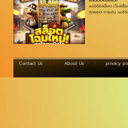
xo666สล็อต เว็บสล็อ
ทุกยอด การเล่น xo6
Contact Us
About Us
privacy po