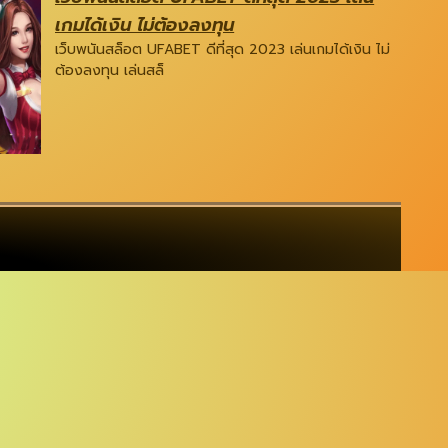
เกมได้เงิน ไม่ต้องลงทุน
เว็บพนันสล็อต UFABET ดีที่สุด 2023 เล่นเกมได้เงิน ไม่
ต้องลงทุน เล่นสล็