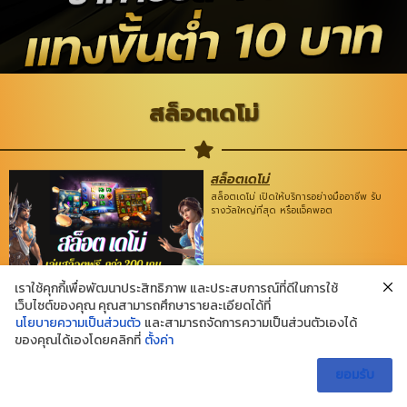
สล็อตเดโม่
สล็อตเดโม่
สล็อตเดโม่ เปิดให้บริการอย่างมืออาชีพ รับ
รางวัลใหญ่ที่สุด หรือแจ็คพอต
เราใช้คุกกี้เพื่อพัฒนาประสิทธิภาพ และประสบการณ์ที่ดีในการใช้
เว็บไซต์ของคุณ คุณสามารถศึกษารายละเอียดได้ที่
นโยบายความเป็นส่วนตัว
และสามารถจัดการความเป็นส่วนตัวเองได้
ของคุณได้เองโดยคลิกที่
ตั้งค่า
Contact Us
About Us
privacy policy
ยอมรับ
copyright © 2022 all rights reserved
www.jysxgd.com