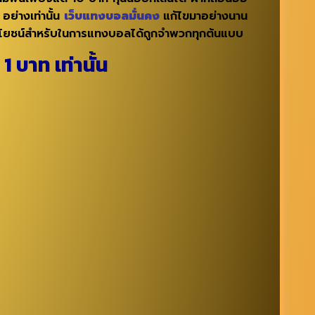
อย่างเท่านั้น
เว็บแทงบอลมั่นคง
แก้ไขมาอย่างนาน
ช้ประโยชน์สำหรับในการแทงบอลได้ถูกจำพวกทุกต้นแบบ
 1 บาท เท่านั้น