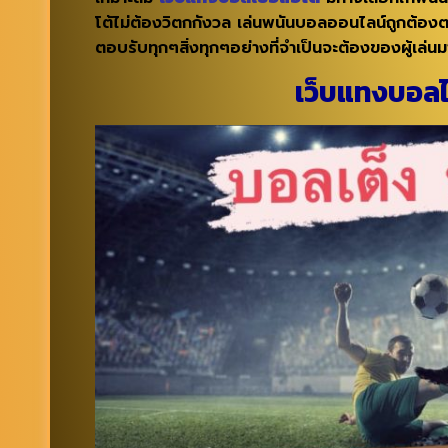
โต้ไม่ต้องวิตกกังวล เล่นพนันบอลออนไลน์ถูกต้องตา
ตอบรับทุกๆสิ่งทุกๆอย่างที่จำเป็นจะต้องของผู้เล่
เว็บแทงบอลไม่ม