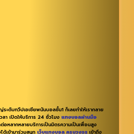
ญ่ระดับทวีปเอเชียพนันบอลชั้น1 ก็เลยทำให้เรากลาย
ลา เปิดให้บริการ 24 ชั่วโมง
แทงบอลผ่านมือ
ติดต่อหลากหลายบริการเป็นมิตรความเป็นเพื่อนสูง
ได้เข้ามาร่วมสนุก
เว็บแทงบอล ครบวงจร
เข้าถึง