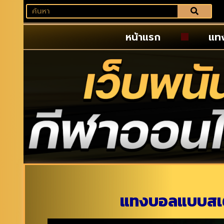
หน้าแรก
แท
แทงบอลแบบสเต็ป