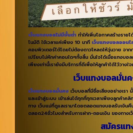
เว็บแทงบอลไม่มีขั้นต่ำ
ทำให้เพิ่มโอกาศสร้างรายไ
โนมัติ ใช้เวลาแค่เพียง 10 นาที
เว็บแทงบอลออนไล
คอมพิวเตอร์ได้โดยไม่ต้องดาวโหลดให้วุ่นวาย จากกา
เปรียบไม่หักค่าคอมใดๆทั้งสิ้น มั่นใจได้เมื่อแทงบอลก
เพียงเท่านี้เรายังมีบริการที่ดีเพื่อให้ลูกค้าได้ไว้ว
เว็บแทงบอลมั่นคง
เว็บแทงบอลมั่นคง
เว็บบอลที่มีชื่อเสียงอย่างเร
และเข้าสู่ระบบ เข้าเล่นได้ทุกที่ทุกเวลาเพียงลูกค้าค
ทาง เว็บแม่ที่ดูแลเรามาโดยตลอดแทงบอลรับเงินคืนท
ตลอด24ชั่วโมงสำหรับการฝาก-ถอนเงิน ของทางเว็บแ
สมัครแทง