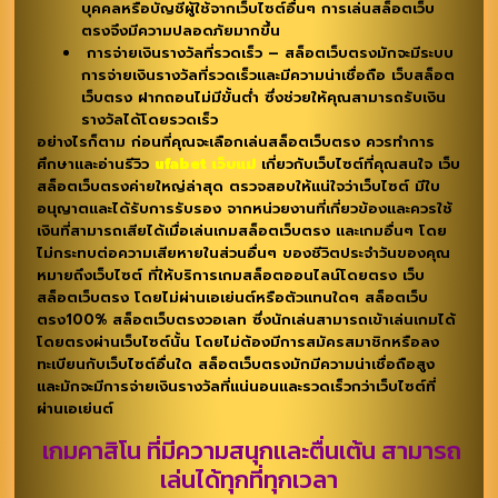
บุคคลหรือบัญชีผู้ใช้จากเว็บไซต์อื่นๆ การเล่นสล็อตเว็บ
ตรงจึงมีความปลอดภัยมากขึ้น
การจ่ายเงินรางวัลที่รวดเร็ว – สล็อตเว็บตรงมักจะมีระบบ
การจ่ายเงินรางวัลที่รวดเร็วและมีความน่าเชื่อถือ เว็บสล็อต
เว็บตรง ฝากถอนไม่มีขั้นต่ํา ซึ่งช่วยให้คุณสามารถรับเงิน
รางวัลได้โดยรวดเร็ว
อย่างไรก็ตาม ก่อนที่คุณจะเลือกเล่นสล็อตเว็บตรง ควรทำการ
ศึกษาและอ่านรีวิว
ufabet เว็บแม่
เกี่ยวกับเว็บไซต์ที่คุณสนใจ เว็บ
สล็อตเว็บตรงค่ายใหญ่ล่าสุด ตรวจสอบให้แน่ใจว่าเว็บไซต์ มีใบ
อนุญาตและได้รับการรับรอง จากหน่วยงานที่เกี่ยวข้องและควรใช้
เงินที่สามารถเสียได้เมื่อเล่นเกมสล็อตเว็บตรง และเกมอื่นๆ โดย
ไม่กระทบต่อความเสียหายในส่วนอื่นๆ ของชีวิตประจำวันของคุณ
หมายถึงเว็บไซต์ ที่ให้บริการเกมสล็อตออนไลน์โดยตรง เว็บ
สล็อตเว็บตรง โดยไม่ผ่านเอเย่นต์หรือตัวแทนใดๆ สล็อตเว็บ
ตรง100% สล็อตเว็บตรงวอเลท ซึ่งนักเล่นสามารถเข้าเล่นเกมได้
โดยตรงผ่านเว็บไซต์นั้น โดยไม่ต้องมีการสมัครสมาชิกหรือลง
ทะเบียนกับเว็บไซต์อื่นใด สล็อตเว็บตรงมักมีความน่าเชื่อถือสูง
และมักจะมีการจ่ายเงินรางวัลที่แน่นอนและรวดเร็วกว่าเว็บไซต์ที่
ผ่านเอเย่นต์
เกมคาสิโน ที่มีความสนุกและตื่นเต้น สามารถ
เล่นได้ทุกที่ทุกเวลา