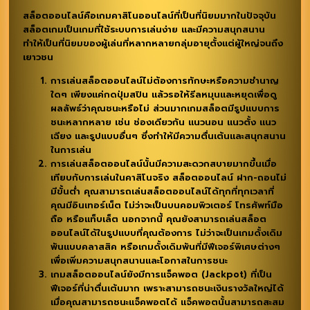
สล็อตออนไลน์คือเกมคาสิโนออนไลน์ที่เป็นที่นิยมมากในปัจจุบัน
สล็อตเกมเป็นเกมที่ใช้ระบบการเล่นง่าย และมีความสนุกสนาน
ทำให้เป็นที่นิยมของผู้เล่นที่หลากหลายกลุ่มอายุตั้งแต่ผู้ใหญ่จนถึง
เยาวชน
การเล่นสล็อตออนไลน์ไม่ต้องการทักษะหรือความชำนาญ
ใดๆ เพียงแค่กดปุ่มสปิน แล้วรอให้รีลหมุนและหยุดเพื่อดู
ผลลัพธ์ว่าคุณชนะหรือไม่ ส่วนมากเกมสล็อตมีรูปแบบการ
ชนะหลากหลาย เช่น ช่องเดียวกัน แนวนอน แนวตั้ง แนว
เฉียง และรูปแบบอื่นๆ ซึ่งทำให้มีความตื่นเต้นและสนุกสนาน
ในการเล่น
การเล่นสล็อตออนไลน์นั้นมีความสะดวกสบายมากขึ้นเมื่อ
เทียบกับการเล่นในคาสิโนจริง สล็อตออนไลน์ ฝาก-ถอนไม่
มีขั้นต่ํา คุณสามารถเล่นสล็อตออนไลน์ได้ทุกที่ทุกเวลาที่
คุณมีอินเทอร์เน็ต ไม่ว่าจะเป็นบนคอมพิวเตอร์ โทรศัพท์มือ
ถือ หรือแท็บเล็ต นอกจากนี้ คุณยังสามารถเล่นสล็อต
ออนไลน์ได้ในรูปแบบที่คุณต้องการ ไม่ว่าจะเป็นเกมดั้งเดิม
พันแบบคลาสสิค หรือเกมดั้งเดิมพันที่มีฟีเจอร์พิเศษต่างๆ
เพื่อเพิ่มความสนุกสนานและโอกาสในการชนะ
เกมสล็อตออนไลน์ยังมีการแจ็คพอต (Jackpot) ที่เป็น
ฟีเจอร์ที่น่าตื่นเต้นมาก เพราะสามารถชนะเงินรางวัลใหญ่ได้
เมื่อคุณสามารถชนะแจ็คพอตได้ แจ็คพอตนั้นสามารถสะสม