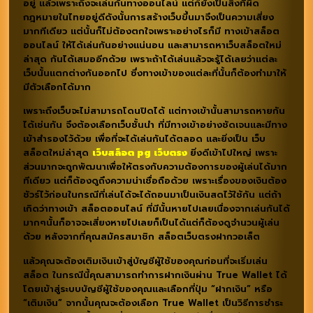
อยู่ แล้วเพราะถึงจะเล่นกันทางออนไลน์ แต่ก็ยังเป็นสิ่งที่ผิด
กฎหมายในไทยอยู่ดีดังนั้นการสร้างเว็บขึ้นมาจึงเป็นความเสี่ยง
มากทีเดียว แต่นั้นก็ไม่ต้องตกใจเพราะอย่างไรก็มี ทางเข้าสล็อต
ออนไลน์ ให้ได้เล่นกันอย่างแน่นอน และสามารถหาเว็บสล็อตใหม่
ล่าสุด กันได้เสมออีกด้วย เพราะถ้าได้เล่นแล้วจะรู้ได้เลยว่าแต่ละ
เว็บนั้นแตกต่างกันออกไป ซึ่งทางเข้าของแต่ละที่นั้นก็ต้องทำมาให้
มีตัวเลือกได้มาก
เพราะถึงเว็บจะไม่สามารถโดนปิดได้ แต่ทางเข้านั้นสามารถหายกัน
ได้เช่นกัน จึงต้องเลือกเว็บชั้นนำ ที่มีทางเข้าอย่างชัดเจนและมีทาง
เข้าสำรองไว้ด้วย เพื่อที่จะได้เล่นกันได้ตลอด และยิ่งเป็น เว็บ
สล็อตใหม่ล่าสุด
เว็บสล็อต pg เว็บตรง
ยิ่งดีเข้าไปใหญ่ เพราะ
ส่วนมากจะถูกพัฒนาเพื่อให้ตรงกับความต้องการของผู้เล่นได้มาก
ทีเดียว แต่ก็ต้องดูถึงความน่าเชื่อถือด้วย เพราะเรื่องของเงินต้อง
ชัวร์ไว้ก่อนในกรณีที่เล่นได้จะได้ถอนมาเป็นเงินสดไว้ใช้กัน แต่ถ้า
เกิดว่าทางเข้า สล็อตออนไลน์ ที่มีนั้นหายไปเลยเนื่องจากเล่นกันได้
มากๆนั้นก็อาจจะเสี่ยงหายไปเลยก็เป็นได้แต่ก็ต้องดูจำนวนผู้เล่น
ด้วย หลังจากที่คุณสมัครสมาชิก สล็อตเว็บตรงฝากวอเล็ต
แล้วคุณจะต้องเติมเงินเข้าสู่บัญชีผู้ใช้ของคุณก่อนที่จะเริ่มเล่น
สล็อต ในกรณีนี้คุณสามารถทำการฝากเงินผ่าน True Wallet ได้
โดยเข้าสู่ระบบบัญชีผู้ใช้ของคุณและเลือกที่ปุ่ม “ฝากเงิน” หรือ
“เติมเงิน” จากนั้นคุณจะต้องเลือก True Wallet เป็นวิธีการชำระ