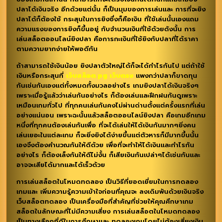
ปลาได้เงินจริง อีกด้วยแต่นั้น ก็เป็นมุมของการเล่นและ การที่จะยิง
ปลาได้ก็ต้องใช้ กระสุนในการยิงซึ่งก็คือเงิน ที่ใช้เล่นนั้นเองแถม
ความแรงของการยิงก็ขึ้นอยู่ กับจำนวนเงินที่ใช้ด้วยดังนั้น การ
เล่นสล็อตออนไลน์ยิงปลา คือการกะเงินที่ใช้ยิงกับปลาที่ได้ราคา
ตามความยากง่ายให้พอดีกัน
ถ้าสามารถใช้เงินน้อย ยิงปลาตัวใหญ่ได้ก็จะได้กำไรกันไป
แต่ถ้าใช้
เงินหรือกระสุนที่
เว็บสล็อต pg เว็บตรง
แพงกว่าปลาก็ขาดทุน
กันเช่นกันเองแต่ทั้งหมดทั้งมวลอย่างไร เกมยิงปลาได้เงินจริงๆ
เพราะเมื่อรู้แล้วว่าเล่นกันอย่างไร ก็ต้องเล่นและฝึกฝนกันดูเพราะ
เหมือนเกมทั่วไป ที่ทุกคนเล่นกันคงไม่ผ่านด่านตั้งแต่ครั้งแรกที่เล่น
อย่างแน่นอน เพราะฉะนั้นแล้วสล็อตออนไลน์ยิงปลา คือเกมอีกเกม
หนึ่งที่ทุกคนต้องเล่นกันเพื่อ ที่จะได้เล่นให้ได้เงินกันมากๆยิ่งคน
เล่นเยอะในแต่ละเกม ก็จะยิ่งยิงได้ง่ายขึ้นแต่ตัวหารก็มีมากขึ้นนั้น
เองจึงต้องคำนวณกันให้ดีด้วย เพื่อที่จะทำให้ได้เงินและกำไรกัน
อย่างไร ก็ต้องเล็งกันให้ดีไม่งั้น ก็เสียเงินกันเปล่าๆได้เช่นกันและ
อาจจะเสียได้มากและได้เร็วด้วย
การเล่นสล็อตในโหมดทดลอง เป็นวิธีที่ยอดเยี่ยมในการทดลอง
เกมและ เพิ่มความรู้ความเข้าใจก่อนที่คุณจะ ลงเดิมพันด้วยเงินจริง
เว็บสล็อตทดลอง เป็นเครื่องมือที่สำคัญที่ช่วยให้คุณศึกษาเกม
สล็อตในลักษณะที่ไม่มีความเสี่ยง การเล่นสล็อตในโหมดทดลอง
เป็นทางเลือกที่ดีในการศึกษาและ ทดลองเกมโดยไม่ต้องเสี่ยงเงิน