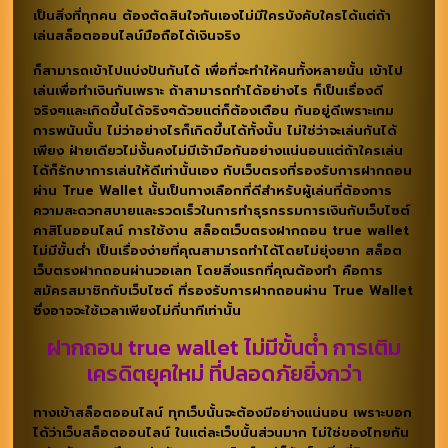
เป็นสิ่งที่ทุกคน ต้องตัดสินใจกันเองไม่มีใครบังคับใครได้แต่ถ้า
เล่นสล็อตออนไลน์มือถือได้เงินจริง
ก็สามารถเข้าไปแบ่งปันกันได้ เพื่อที่จะทำให้คนทั้งหลายนั้น เข้าไป
เล่นเพื่อทำเงินกันเพราะ ถ้าสามารถทำได้อย่างไร ก็เป็นเรื่องดี
จริงๆและเกิดขึ้นได้จริงๆด้วยแต่ก็ต้องเตือน กันอยู่ดีเพราะเกม
การพนันนั้น ไม่ว่าอย่างไรก็เกิดขึ้นได้ทั้งนั้น ไม่ใช่ว่าจะเล่นกันได้
เพียง ฝ่ายเดียวไม่งั้นคงไม่มีเจ้ามือกันอย่างแน่นอนแต่ถ้าใครเล่น
ได้ก็รักษาการเล่นให้ดีเท่านั้นเอง กับเว็บตรงที่รองรับการฝากถอน
ผ่าน True Wallet นั้นเป็นทางเลือกที่ดีสำหรับผู้เล่นที่ต้องการ
ความสะดวกสบายและรวดเร็วในการทำธุรกรรมการเงินกับเว็บไซต์
คาสิโนออนไลน์ การใช้งาน สล็อตเว็บตรงฝากถอน true wallet
ไม่มีขั้นต่ํา เป็นเรื่องง่ายที่คุณสามารถทำได้โดยไม่ยุ่งยาก สล็อต
เว็บตรงฝากถอนผ่านวอเลท โดยสิ่งแรกที่คุณต้องทำ คือการ
สมัครสมาชิกกับเว็บไซต์ ที่รองรับการฝากถอนผ่าน True Wallet
ซึ่งอาจจะใช้เวลาเพียงไม่กี่นาทีเท่านั้น
ฝากถอน true wallet ไม่มีขั้นต่ำ การเติม
เครดิตยุคใหม่ ที่ปลอดภัยยิ่งกว่า
ทางเข้าสล็อตออนไลน์ ทุกเว็บนั้นจะต้องมีอย่างแน่นอน เพราะบอก
ได้ว่าเว็บสล็อตออนไลน์ ในแต่ละเว็บนั้นส่วนมาก ไม่ใช่ของไทยกัน