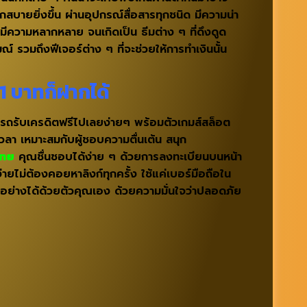
สบายยิ่งขึ้น ผ่านอุปกรณ์สื่อสารทุกชนิด มีความน่า
ห้มีความหลากหลาย จนเกิดเป็น ธีมต่าง ๆ ที่ดึงดูด
วมถึงฟีเจอร์ต่าง ๆ ที่จะช่วยให้การทำเงินนั้น
 1 บาทก็ฝากได้
มารถรับเครดิตฟรีไปเลยง่ายๆ พร้อมตัวเกมส์สล็อต
กเวลา เหมาะสมกับผู้ชอบความตื่นเต้น สนุก
ไทย
คุณชื่นชอบได้ง่าย ๆ ด้วยการลงทะเบียนบนหน้า
่ายไม่ต้องคอยหาลิงก์ทุกครั้ง ใช้แค่เบอร์มือถือใน
ุกอย่างได้ด้วยตัวคุณเอง ด้วยความมั่นใจว่าปลอดภัย