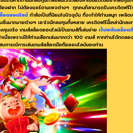
ขณะนี้หากท่านนักลงทุนกำลังสนใจจะลองหาเงินแต่ไม่อยากลงทุนก่
ไม่ต้องฝาก ไม่ต้องแชร์ตามเพจต่างๆ ทุกคนก็สามารถรับเครดิตฟรีไ
สล็อตออนไลน์
กำลังเป็นที่นิยมในปัจจุบัน ที่จะทำให้ท่านสนุก เพ
มชั่นมากมายต่างๆ เอาใจนักลงทุนทั้งหลาย เครดิตฟรีนี้เหล่านักล
ทุนจริง เกมส์สล็อตออนไลน์เป็นเกมส์ที่เล่นง่าย
เว็บพนันสล็อตดี
่น่าเบื่อเพราะมีให้ท่านเลือกเล่นมากกว่า 100 เกมส์ หากท่านได้ทด
อประสบการณ์การเล่นเกมส์สล็อตมือถือออนไลน์ของท่าน