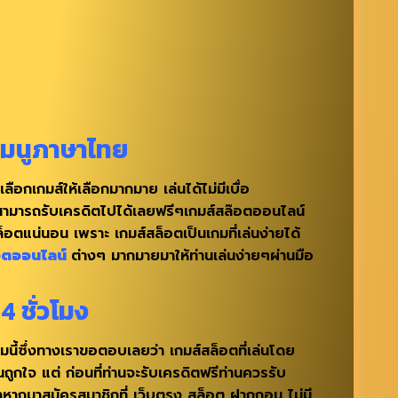
มเมนูภาษาไทย
เลือกเกมส์ให้เลือกมากมาย เล่นได้ไม่มีเบื่อ
ก็สามารถรับเครดิตไปได้เลยฟรีๆเกมส์สล๊อตออนไลน์
ล็อตแน่นอน เพราะ เกมส์สล็อตเป็นเกมที่เล่นง่ายได้
็อตออนไลน์
ต่างๆ มากมายมาให้ท่านเล่นง่ายๆผ่านมือ
4 ชั่วโมง
นี้ซึ่งทางเราขอตอบเลยว่า เกมส์สล็อตที่เล่นโดย
นถูกใจ แต่ ก่อนที่ท่านจะรับเครดิตฟรีท่านควรรับ
ถ้าหากมาสมัครสมาชิกที่ เว็บตรง สล็อต ฝากถอน ไม่มี