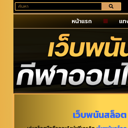
หน้าแรก
แท
เว็บพนันสล็อต 