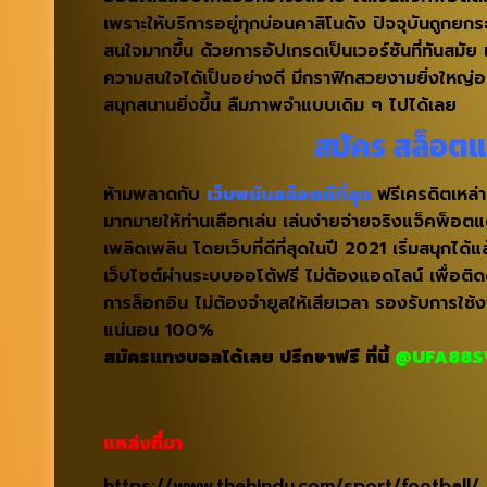
เพราะให้บริการอยู่ทุกบ่อนคาสิโนดัง ปัจจุบันถูกยกร
สนใจมากขึ้น ด้วยการอัปเกรดเป็นเวอร์ชันที่ทันสมัย 
ความสนใจได้เป็นอย่างดี มีกราฟิกสวยงามยิ่งใหญ่อ
สนุกสนานยิ่งขึ้น ลืมภาพจำแบบเดิม ๆ ไปได้เลย
สมัคร สล็อตแต
ห้ามพลาดกับ
เว็บพนันสล็อตดีที่สุด
ฟรีเครดิตเหล่
มากมายให้ท่านเลือกเล่น เล่นง่ายจ่ายจริงแจ็คพ็อตแต
เพลิดเพลิน โดยเว็บที่ดีที่สุดในปี 2021 เริ่มสนุกได้แ
เว็บไซต์ผ่านระบบออโต้ฟรี ไม่ต้องแอดไลน์ เพื่อติดต
การล็อกอิน ไม่ต้องจำยูสให้เสียเวลา รองรับการใช้ง
แน่นอน 100%
สมัครแทงบอลได้เลย ปรึกษาฟรี ที่นี้
@UFA88S
แหล่งที่มา
https://www.thehindu.com/sport/football/