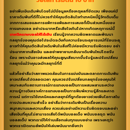
อย่าเพิ่มเงินเดิมพันโดยไม่มีข้อมูลหรือเหตุผลที่ชัดเจน เพียงแค่มี
ราคาเดิมพันที่ดีก็ไม่ควรทำให้คุณตัดสินใจทำเทคนิคนี้รู้จักเติมเต็ม
จากการเสมอและการแพ้การแพ้และการเสมอก็เป็นส่วนหนึ่งของ
การแทงบอล อย่าประมาทหรือเสียใจเกินไปหากเกิดเหตุการณ์นี้
เทคนิคแทงบอลให้ได้เงิน
เรียนรู้จากความผิดพลาดและพัฒนา
กลยุทธ์ของคุณต่อไประมัดระวังกับความร้อนระอุอารมณ์ที่ร้อนระอุ
อาจทำให้คุณตัดสินใจเดิมพันในสิ่งที่ไม่ค่อยมีความรับผิดชอบ อย่า
ประมาทหากเสียเงิน และอย่าพยายามกลับมาเดิมพันใหม่โดยรีบ
ร้อน เพราะมันอาจส่งผลให้คุณสูญเสียมากขึ้นรับรู้และปรับเปลี่ยน
กลยุทธ์แม้ว่าคุณจะมีกลยุทธ์ที่ดี
แล้วก็อย่าลืมว่าสภาพแวดล้อมในการแข่งขันและตลาดการเดิมพัน
อาจเปลี่ยนไปตลอดเวลา คุณควรปรับเปลี่ยนกลยุทธ์ของคุณให้
เหมาะสมกับสถานการณ์การแทงบอลเป็นการผสมผสานระหว่าง
ความรู้ทางวิเคราะห์การแทงบอลเป็นการพิมพ์ความรู้สึกและคาด
การณ์ แต่การใช้เทคนิคและกลยุทธ์ที่ถูกต้องอาจช่วยเพิ่มโอกาสใน
การประสบความสำเร็จ อย่าลืมว่าการเดิมพันเป็นเรื่องความ
สนุกสนานและความเสี่ยง ควรเล่นอย่างมีความรับผิดชอบและอย่า
เสียเงินที่คุณไม่สามารถเสียได้พนันบอลเต็ง พนันบอลชุด พนัน
บอลสเต็ป พวกเรามีให้ท่านเลือกเล่นทุกแบบอย่าง เพราะเหตุว่า
พวกเราเปิดเกมส์พนันให้เล่นพนันมากยิ่งกว่า