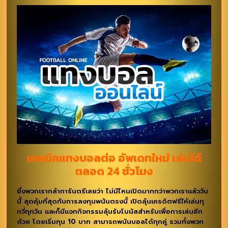
เทคนิคแทงบอลต่อ อัพเดทใหม่ เล่นได้
ตลอด 24 ชั่วโมง
ซึ่งพวกเรากล้าการันตรีเลยว่า ไม่มีไหนเปิดมากกว่าพวกเราแล้ววัน
นี้ สุดคุ้มที่สุดกับการลงทุนพนันตรงนี้ เปิดลุ้นเครดิตฟรีให้เล่นทุ
กวี่ทุกวัน และก็มีแจกกิจกรรมลุ้นรับโบนัสสำหรับเพื่อการเล่นอีก
ด้วย โดยเริ่มทุน 10 บาท สามารถพนันบอลได้ทุกคู่ รวมทั้งพวก