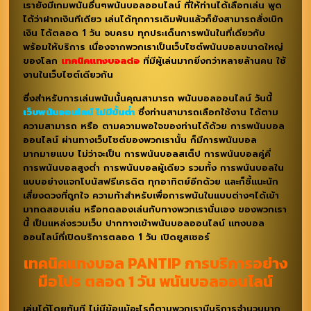
เรายังมีเกมพนันอื่นๆพนันบอลออนไลน์ ที่ให้ท่านได้เลือกเล่น พูด
ได้ว่าฝากเงินทีเดียว เล่นได้ทุกการเดิมพันแล้วก็ยังสามารถสั่งเบิก
เงิน ได้ตลอด 1 วัน จบครบ ทุกประเด็นการพนันในที่เดียวกับ
พร้อมให้บริการ เนื่องจากพวกเราเป็นเว็บไซต์พนันบอลขนาดใหญ่
ของโลก
เทคนิคแทงบอลต่อ
ที่มีผู้เล่นมากยิ่งกว่าหลายล้านคน ใช้
งานในเว็บไซต์เดียวกัน
ซึ่งสำหรับการเล่นพนันนั้นคุณสามารถ พนันบอลออนไลน์ วันนี้
เว็บพนันออนไลน์ ไม่มีขั้นต่ำ
ซึ่งท่านสามารถเลือกใช้งาน ได้ตาม
ความสามารถ หรือ ตามความพอใจของท่านได้ด้วย การพนันบอล
ออนไลน์ ผ่านทางเว็บไซต์ของพวกเรานั้น ก็มีการพนันบอล
มากมายแบบ ไม่ว่าจะเป็น การพนันบอลสเต็ป การพนันบอลคู่คี่
การพนันบอลสูงต่ำ การพนันบอลผู้เดียว รวมทั้ง การพนันบอลใน
แบบอย่างแจกโบนัสฟรีเครดิต ทุกอาทิตย์อีกด้วย และก็ชี้แนะนัก
เสี่ยงดวงที่ถูกใจ ความท้าสำหรับเพื่อการพนันในแบบต่างๆได้เข้า
มาทดสอบเล่น หรือทดลองเล่นกับทางพวกเรานั่นเอง ของพวกเรา
นี้ เป็นแหล่งรวมเว็บ ปากทางเข้าพนันบอลออนไลน์ แทงบอล
ออนไลน์ที่เปิดบริการตลอด 1 วัน เปิดยูสเซอร์
เทคนิคแทงบอล PANTIP การบริการอย่าง
มือโปร ตลอด 1 วัน พนันบอลออนไลน์
เล่นได้โดยทันที ไม่มีข้อแม้อะไรก็ตามพวกเรามีบริการจำนวนมาก