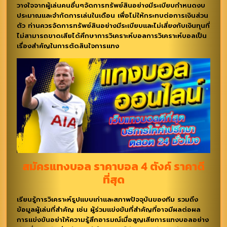
วางใจจากผู้เล่นคนอื่นๆจัดการทรัพย์สินอย่างมีระเบียบกำหนดงบ
ประมาณและจำกัดการเล่นในเดือน เพื่อไม่ให้กระทบต่อการเงินส่วน
ตัว ท่านควรจัดการทรัพย์สินอย่างมีระเบียบและไม่เสี่ยงกับเงินทุนที่
ไม่สามารถขาดเสียได้ศึกษาการวิเคราะห์บอลการวิเคราะห์บอลเป็น
เรื่องสำคัญในการตัดสินใจการแทง
สมัครแทงบอล ราคาบอล 4 ตังค์ ราคาดี
ที่สุด
เรียนรู้การวิเคราะห์รูปแบบเก่าและสภาพปัจจุบันของทีม รวมถึง
ข้อมูลผู้เล่นที่สำคัญ เช่น ผู้ร่วมแข่งขันที่สำคัญที่อาจมีผลต่อผล
การแข่งขันอย่าให้ความรู้สึกอารมณ์เมื่อสูญเสียการแทงบอลอย่าง