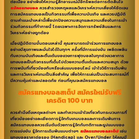
ต่อเนื่อง อย่าเพิ่งให้ความรู้สึกอารมณ์มีอิทธิพลต่อการตัดสินใจ
สมัครแทงบอล
ควรสำรวจเหตุผลและวิเคราะห์ความเสี่ยงให้ชัดเจน
การสมัครแทงบอลเป็นกิจกรรมที่เพื่อความบันเทิง และควรปฏิบัติ
ตามคำแนะนำเหล่านี้เพื่อปกป้องความสนุกและความเสี่ยงในการเข้า
ร่วมกิจกรรมที่ท้าทายนี้ โดยเฉพาะการจัดการทรัพย์สินและการ
วิเคราะห์อย่างถูกต้อง
เมื่อปฏิบัติตามขั้นตอนเหล่านี้ คุณสามารถเข้าร่วมการแทงบอล
อย่างมีสุขภาพและมั่นใจได้ในทุกๆ ครั้งที่มีการแข่งขัน เพลิดเพลิน
กับความบันเทิงและตื่นเต้นของวงการฟุตบอลในทุกช่วงเวลาการ
แทงบอลเป็นกิจกรรมที่เต็มไปด้วยความตื่นเต้นและความสนุก ด้วย
การพนันที่เกี่ยวข้องกับหรือเล่นแบบออนไลน์ เข้าใจวิธีการเดิมพัน
และการวิเคราะห์เกมเป็นสิ่งสำคัญ เพื่อให้การเล่นเป็นประสบการณ์ที่
มีความคุ้มค่าและปลอดภัย ก่อนที่คุณจะสมัครแทงบอล
สมัครแทงบอลสเต็ป สมัครใหม่รับฟรี
เครดิต 100 บาท
ควรคำนึงถึงเหตุผลต่างๆ และทำความเข้าใจเกี่ยวกับกระบวนการที่
เกี่ยวข้องอย่างละเอียดการรู้จักกับเกมบอลและการเดิมพันการ
สมัครแทงบอลควรเริ่มต้นด้วยการรู้จักกับกติกาและรูปแบบของ
การแข่งขัน รู้จักการเดิมพันแบบต่างๆ
สมัครแทงบอลสเต็ป
เช่น
แทงบอลราคาต่อรอง (Handicap) และ Over/Under ให้คุณมี