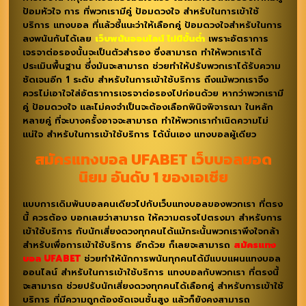
ป้อมหัวใจ การ ที่พวกเรามีคู่ ป้อมดวงใจ สำหรับในการเข้าใช้
บริการ แทงบอล ที่แล้วชี้แนะว่าให้เลือกคู่ ป้อมดวงใจสำหรับในการ
ลงพนันกันได้เลย
เว็บพนันออนไลน์ ไม่มีขั้นต่ำ
เพราะอัตราการ
เจรจาต่อรองนั้นจะเป็นตัวสำรอง ซึ่งสามารถ ทำให้พวกเราได้
ประเมินพื้นฐาน ซึ่่งมันจะสามารถ ช่วยทำให้ปรับพวกเราได้รับความ
ชัดเจนอีก 1 ระดับ สำหรับในการเข้าใช้บริการ ถึงแม้พวกเราจึง
ควรไม่เอาใจใส่อัตราการเจรจาต่อรองไปก่อนด้วย หากว่าพวกเรามี
คู่ ป้อมดวงใจ และไม่คงจำเป็นจะต้องเลือกพินิจพิจารณา ในหลัก
หลายคู่ ที่จะบางครั้งอาจจะสามารถ ทำให้พวกเรากำเนิดความไม่
แน่ใจ สำหรับในการเข้าใช้บริการ ได้นั่นเอง แทงบอลผู้เดียว
สมัครแทงบอล UFABET เว็บบอลยอด
นิยม อันดับ 1 ของเอเชีย
แบบการเดิมพันบอลคนเดียวไปกับเว็บแทงบอลของพวกเรา ที่ตรง
นี้ ควรต้อง บอกเลยว่าสามารถ ให้ความตรงไปตรงมา สำหรับการ
เข้าใช้บริการ กับนักเสี่ยงดวงทุกคนได้แม้กระนั้นพวกเราพึงใจกล้า
สำหรับเพื่อการเข้าใช้บริการ อีกด้วย ก็เลยจะสามารถ
สมัครแทง
บอล UFABET
ช่วยทำให้นักการพนันทุกคนได้มีแบบแผนแทงบอล
ออนไลน์ สำหรับในการเข้าใช้บริการ แทงบอลกับพวกเรา ที่ตรงนี้
จะสามารถ ช่วยปรับนักเสี่ยงดวงทุกคนได้เลือกคู่ สำหรับการเข้าใช้
บริการ ที่มีความถูกต้องชัดเจนชั้นสูง แล้วก็ยังคงสามารถ