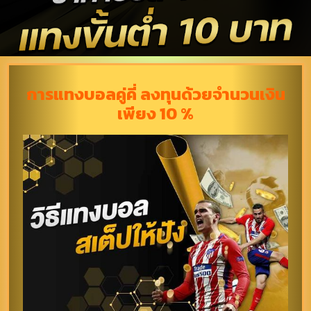
การแทงบอลคู่คี่ ลงทุนด้วยจำนวนเงิน
เพียง 10 %