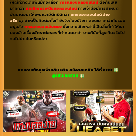
ใหญ่ที่วางเดิมพันมักจะเลือก
การแทงบอลออนไลน์
ต่อกันเสีย
มากกว่า
เทคนิคการพนันบอลออนไลน์
ทางเจ้ามือมีการกำหนด
อัตราต่อมาให้เพราะว่ามีดีกรีดีกว่า
แทงบอลออนไลน์ จ่าย
จริง
อุตส่าห์เป็นทีมต่อทั้งที ยังไงต้องมีโอกาสชนะมากกว่าทีมรอง
อยู่แล้ว
การแทงบอลเว็บตรง
ซึ่งความเชื่อเหล่านี้เป็นสิ่งที่ทำให้เรา
มองข้ามเรื่องอัตราต่อรองที่กำหนดมาว่า บางทีมันก็สูงเกินจริงไป
จนไม่น่าเล่นหรือเปล่า
สอบถามข้อมูลเพิ่มเติม หรือ สมัครสมาชิก ได้ที่ >>>>
@UFA88SV8