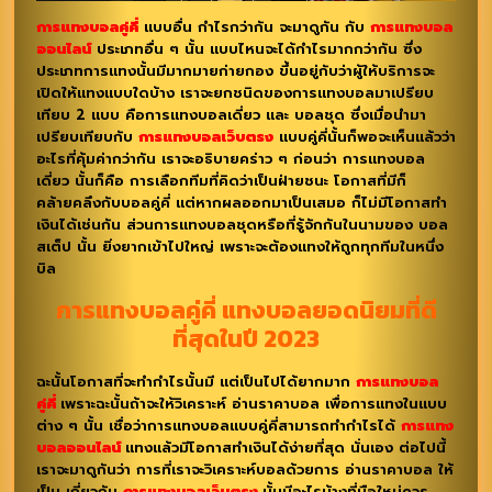
การแทงบอลคู่คี่
แบบอื่น กำไรกว่ากัน จะมาดูกัน กับ
การแทงบอล
ออนไลน์
ประเภทอื่น ๆ นั้น แบบไหนจะได้กำไรมากกว่ากัน ซึ่ง
ประเภทการแทงนั้นมีมากมายก่ายกอง ขึ้นอยู่กับว่าผู้ให้บริการจะ
เปิดให้แทงแบบใดบ้าง เราจะยกชนิดของการแทงบอลมาเปรียบ
เทียบ 2 แบบ คือการแทงบอลเดี่ยว และ บอลชุด ซึ่งเมื่อนำมา
เปรียบเทียบกับ
การแทงบอลเว็บตรง
แบบคู่คี่นั้นก็พอจะเห็นแล้วว่า
อะไรที่คุ้มค่ากว่ากัน เราจะอธิบายคร่าว ๆ ก่อนว่า การแทงบอล
เดี่ยว นั้นก็คือ การเลือกทีมที่คิดว่าเป็นฝ่ายชนะ โอกาสที่มีก็
คล้ายคลึงกับบอลคู่คี่ แต่หากผลออกมาเป็นเสมอ ก็ไม่มีโอกาสทำ
เงินได้เช่นกัน ส่วนการแทงบอลชุดหรือที่รู้จักกันในนามของ บอล
สเต็ป นั้น ยิ่งยากเข้าไปใหญ่ เพราะจะต้องแทงให้ถูกทุกทีมในหนึ่ง
บิล
การแทงบอลคู่คี่ แทงบอลยอดนิยมที่ดี
ที่สุดในปี 2023
ฉะนั้นโอกาสที่จะทำกำไรนั้นมี แต่เป็นไปได้ยากมาก
การแทงบอล
คู่คี่
เพราะฉะนั้นถ้าจะให้วิเคราะห์ อ่านราคาบอล เพื่อการแทงในแบบ
ต่าง ๆ นั้น เชื่อว่าการแทงบอลแบบคู่คี่สามารถทำกำไรได้
การแทง
บอลออนไลน์
แทงแล้วมีโอกาสทำเงินได้ง่ายที่สุด นั่นเอง ต่อไปนี้
เราจะมาดูกันว่า การที่เราจะวิเคราะห์บอลด้วยการ อ่านราคาบอล ให้
เป็น เกี่ยวกับ
การแทงบอลเว็บตรง
นั้นมีอะไรบ้างที่มือใหม่ควร