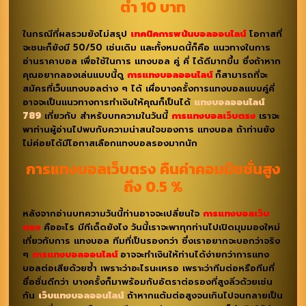
ต่ำ 10 บาท
ในกรณีที่ผลรวมยังไม่สรุป
เทคนิคการพนันบอลออนไลน์
โอกาสที่
จะชนะก็ยังมี 50/50 เช่นเดิม และทั้งหมดนี้ก็คือ แนวทางในการ
อ่านราคาบอล เพื่อใช้ในการ แทงบอล คู่ คี่ ได้ดีมากขึ้น ซึ่งถ้าหาก
คุณอยากลองเล่นแบบนี้ดู
การแทงบอลออนไลน์
ก็สามารถที่จะ
สมัครที่เว็บแทงบอลต่าง ๆ ได้ เผื่อบางครั้งการแทงบอลแบบคู่คี่
อาจจะเป็นแนวทางการทำเงินให้คุณก็เป็นได้
แทงบอลออนไลน์
789
เกี่ยวกับ สำหรับบทความในวันนี้
การแทงบอลเว็บตรง
เราจะ
พาท่านผู้อ่านไปพบกับความน่าสนใจของการ แทงบอล ถ้าท่านยัง
ไม่ค่อยได้มีโอกาสเลือกแทงบอลรองมากนัก
การแทงบอลเว็บตรง คืนค่าคอมมิชชั่นสูง
ถึง 0.5 %
หลังจากอ่านบทความวันนี้ท่านอาจจะเปลี่ยนใจ
การแทงบอลเว็บ
ตรง
คืออะไร มีทีเด็ดยังไง วันนี้เราจะพาทุกท่านไปเปิดมุมมองใหม่
เกี่ยวกับการ แทงบอล ทีมที่เป็นรองกว่า ซึ่งเราอยากจะบอกว่าจริง
ๆ
การแทงบอลออนไลน์
อาจจะทำเงินให้ท่านได้ง่ายกว่าการแทง
บอลต่อเสียด้วยซ้ำ เพราะว่าอะไรนะเหรอ เพราะว่าทีมต่อหรือทีมที่
ชื่อชั่นดีกว่า บางครั้งก็มาพร้อมกับอัตราต่อรองที่สูงลิ่วด้วยเช่น
กัน
เว็บแทงบอลออนไลน์
ถ้าหากแต้มต่อสูงจนเกินไปจนกลายเป็น