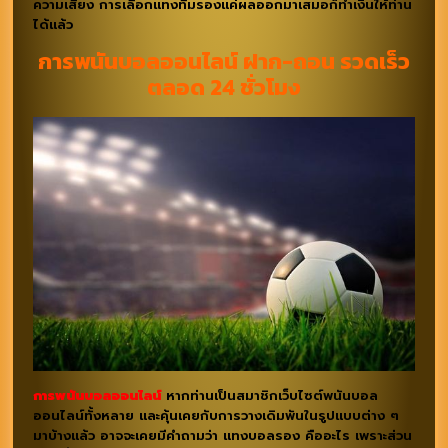
ความเสี่ยง การเลือกแทงทีมรองแค่ผลออกมาเสมอก็ทำเงินให้ท่าน
ได้แล้ว
การพนันบอลออนไลน์ ฝาก-ถอน รวดเร็ว
ตลอด 24 ชั่วโมง
การพนันบอลออนไลน์
หากท่านเป็นสมาชิกเว็บไซต์พนันบอล
ออนไลน์ทั้งหลาย และคุ้นเคยกับการวางเดิมพันในรูปแบบต่าง ๆ
มาบ้างแล้ว อาจจะเคยมีคำถามว่า แทงบอลรอง คืออะไร เพราะส่วน